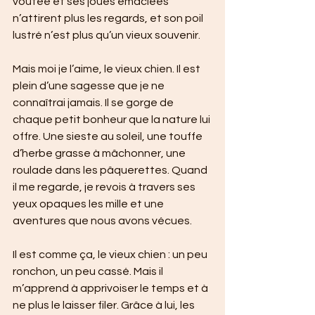
voûtée et ses joues émaciées 
n’attirent plus les regards, et son poil 
lustré n’est plus qu’un vieux souvenir.
Mais moi je l’aime, le vieux chien. Il est 
plein d’une sagesse que je ne 
connaîtrai jamais. Il se gorge de 
chaque petit bonheur que la nature lui 
offre. Une sieste au soleil, une touffe 
d’herbe grasse à mâchonner, une 
roulade dans les pâquerettes. Quand 
il me regarde, je revois à travers ses 
yeux opaques les mille et une 
aventures que nous avons vécues.
Il est comme ça, le vieux chien : un peu 
ronchon, un peu cassé. Mais il 
m’apprend à apprivoiser le temps et à 
ne plus le laisser filer. Grâce à lui, les 