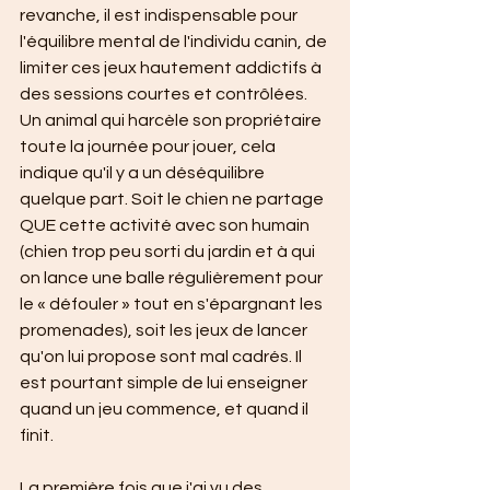
revanche, il est indispensable pour 
l'équilibre mental de l'individu canin, de 
limiter ces jeux hautement addictifs à 
des sessions courtes et contrôlées. 
Un animal qui harcèle son propriétaire 
toute la journée pour jouer, cela 
indique qu'il y a un déséquilibre 
quelque part. Soit le chien ne partage 
QUE cette activité avec son humain 
(chien trop peu sorti du jardin et à qui 
on lance une balle régulièrement pour 
le « défouler » tout en s'épargnant les 
promenades), soit les jeux de lancer 
qu'on lui propose sont mal cadrés. Il 
est pourtant simple de lui enseigner 
quand un jeu commence, et quand il 
finit.
La première fois que j'ai vu des 