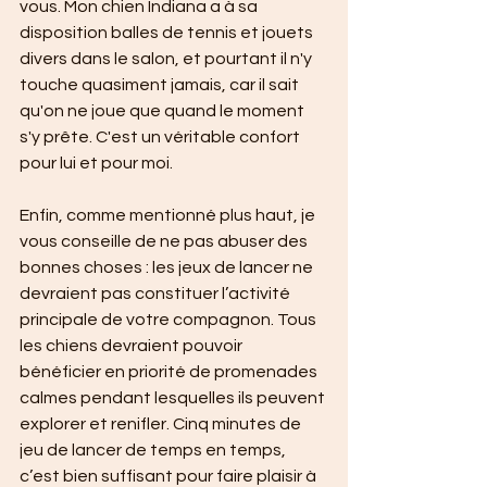
vous. Mon chien Indiana a à sa 
disposition balles de tennis et jouets 
divers dans le salon, et pourtant il n'y 
touche quasiment jamais, car il sait 
qu'on ne joue que quand le moment 
s'y prête. C'est un véritable confort 
pour lui et pour moi.
Enfin, comme mentionné plus haut, je 
vous conseille de ne pas abuser des 
bonnes choses : les jeux de lancer ne 
devraient pas constituer l’activité 
principale de votre compagnon. Tous 
les chiens devraient pouvoir 
bénéficier en priorité de promenades 
calmes pendant lesquelles ils peuvent 
explorer et renifler. Cinq minutes de 
jeu de lancer de temps en temps, 
c’est bien suffisant pour faire plaisir à 