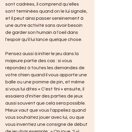
sont cadrées, il comprend qu'elles 
sont terminées quand on le lui signale, 
et il peut ainsi passer sereinement à 
une autre activité sans avoir besoin 
de garder son humain à l'oeil dans 
l'espoir qu'il lui lance quelque chose.
Pensez aussi à initier le jeu dans la 
majeure partie des cas : si vous 
répondez à toutes les demandes de 
votre chien quand il vous apporte une 
balle ou une pomme de pin, et même 
si vous lui dites « C'est fini » ensuite, il 
essaiera d'initier des parties de jeux 
aussi souvent que cela sera possible. 
Mieux vaut que vous l'appeliez quand 
vous souhaitez jouer avec lui, ou que 
vous inventiez une consigne de début 
de jeu (par exemple : « On joue  ? »). 