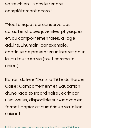
votre chien… sans le rendre 
complètement accro !
*Néoténique : qui conserve des 
caractéristiques juvéniles, physiques 
et/ou comportementales, à l'âge 
adulte. L'humain, par exemple, 
continue de présenter un intérêt pour 
le jeu toute sa vie (tout comme le 
chien!).
Extrait du livre "Dans la Tête du Border 
Collie : Comportement et Education 
d'une race extraordinaire", écrit par 
Elsa Weiss, disponible sur Amazon en 
format papier et numérique via le lien 
suivant : 
https://www.amazon.fr/Dans-Tête-