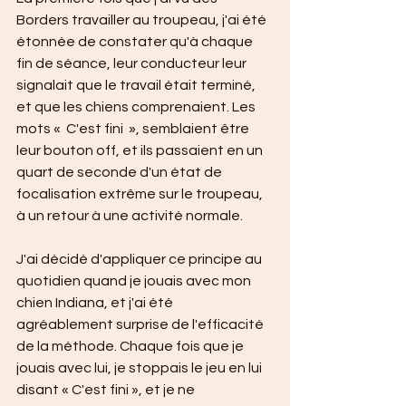
Borders travailler au troupeau, j'ai été 
étonnée de constater qu'à chaque 
fin de séance, leur conducteur leur 
signalait que le travail était terminé, 
et que les chiens comprenaient. Les 
mots «  C'est fini  », semblaient être 
leur bouton off, et ils passaient en un 
quart de seconde d'un état de 
focalisation extrême sur le troupeau, 
à un retour à une activité normale.
J'ai décidé d'appliquer ce principe au 
quotidien quand je jouais avec mon 
chien Indiana, et j'ai été 
agréablement surprise de l'efficacité 
de la méthode. Chaque fois que je 
jouais avec lui, je stoppais le jeu en lui 
disant « C'est fini », et je ne 