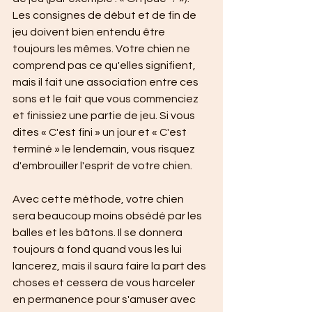
Les consignes de début et de fin de 
jeu doivent bien entendu être 
toujours les mêmes. Votre chien ne 
comprend pas ce qu'elles signifient, 
mais il fait une association entre ces 
sons et le fait que vous commenciez 
et finissiez une partie de jeu. Si vous 
dites « C'est fini » un jour et « C'est 
terminé » le lendemain, vous risquez 
d'embrouiller l'esprit de votre chien.
Avec cette méthode, votre chien 
sera beaucoup moins obsédé par les 
balles et les bâtons. Il se donnera 
toujours à fond quand vous les lui 
lancerez, mais il saura faire la part des 
choses et cessera de vous harceler 
en permanence pour s'amuser avec 