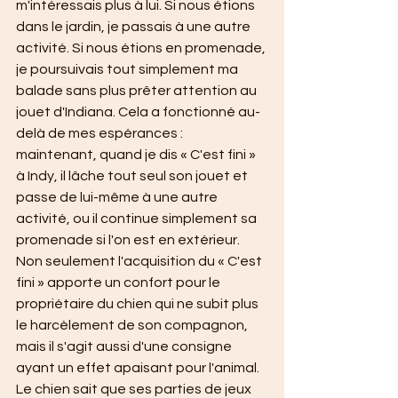
m'intéressais plus à lui. Si nous étions 
dans le jardin, je passais à une autre 
activité. Si nous étions en promenade, 
je poursuivais tout simplement ma 
balade sans plus prêter attention au 
jouet d'Indiana. Cela a fonctionné au-
delà de mes espérances : 
maintenant, quand je dis « C'est fini » 
à Indy, il lâche tout seul son jouet et 
passe de lui-même à une autre 
activité, ou il continue simplement sa 
promenade si l'on est en extérieur.
Non seulement l'acquisition du « C'est 
fini » apporte un confort pour le 
propriétaire du chien qui ne subit plus 
le harcèlement de son compagnon, 
mais il s'agit aussi d'une consigne 
ayant un effet apaisant pour l'animal. 
Le chien sait que ses parties de jeux 