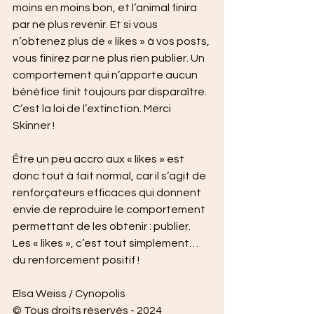
moins en moins bon, et l’animal finira 
par ne plus revenir. Et si vous 
n’obtenez plus de « likes » à vos posts, 
vous finirez par ne plus rien publier. Un 
comportement qui n’apporte aucun 
bénéfice finit toujours par disparaître. 
C’est la loi de l’extinction. Merci 
Skinner !
Être un peu accro aux « likes » est 
donc tout à fait normal, car il s’agit de 
renforçateurs efficaces qui donnent 
envie de reproduire le comportement 
permettant de les obtenir : publier. 
Les « likes », c’est tout simplement… 
du renforcement positif !
Elsa Weiss / Cynopolis 
© Tous droits réservés - 2024