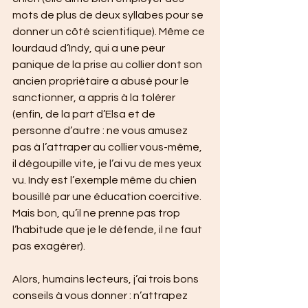
mots de plus de deux syllabes pour se 
donner un côté scientifique). Même ce 
lourdaud d’Indy, qui a une peur 
panique de la prise au collier dont son 
ancien propriétaire a abusé pour le 
sanctionner, a appris à la tolérer 
(enfin, de la part d’Elsa et de 
personne d’autre : ne vous amusez 
pas à l’attraper au collier vous-même, 
il dégoupille vite, je l’ai vu de mes yeux 
vu. Indy est l’exemple même du chien 
bousillé par une éducation coercitive. 
Mais bon, qu’il ne prenne pas trop 
l’habitude que je le défende, il ne faut 
pas exagérer).
Alors, humains lecteurs, j’ai trois bons 
conseils à vous donner : n’attrapez 