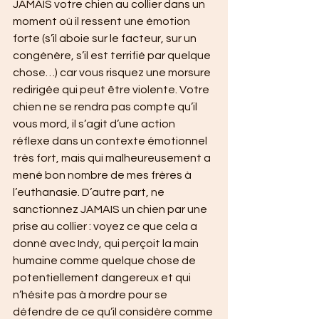
JAMAIS votre chien au collier dans un 
moment où il ressent une émotion 
forte (s’il aboie sur le facteur, sur un 
congénère, s’il est terrifié par quelque 
chose…) car vous risquez une morsure 
redirigée qui peut être violente. Votre 
chien ne se rendra pas compte qu’il 
vous mord, il s’agit d’une action 
réflexe dans un contexte émotionnel 
très fort, mais qui malheureusement a 
mené bon nombre de mes frères à 
l’euthanasie. D’autre part, ne 
sanctionnez JAMAIS un chien par une 
prise au collier : voyez ce que cela a 
donné avec Indy, qui perçoit la main 
humaine comme quelque chose de 
potentiellement dangereux et qui 
n’hésite pas à mordre pour se 
défendre de ce qu’il considère comme 