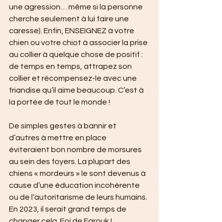
une agression… même si la personne 
cherche seulement à lui faire une 
caresse). Enfin, ENSEIGNEZ à votre 
chien ou votre chiot à associer la prise 
au collier à quelque chose de positif : 
de temps en temps, attrapez son 
collier et récompensez-le avec une 
friandise qu’il aime beaucoup. C’est à 
la portée de tout le monde !
De simples gestes à bannir et 
d’autres à mettre en place 
éviteraient bon nombre de morsures 
au sein des foyers. La plupart des 
chiens « mordeurs » le sont devenus à 
cause d’une éducation incohérente 
ou de l’autoritarisme de leurs humains. 
En 2023, il serait grand temps de 
changer cela. Foi de Farouk !