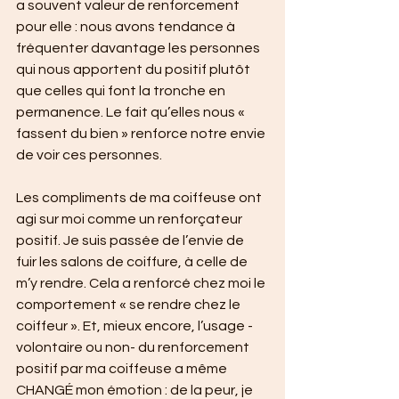
a souvent valeur de renforcement 
pour elle : nous avons tendance à 
fréquenter davantage les personnes 
qui nous apportent du positif plutôt 
que celles qui font la tronche en 
permanence. Le fait qu’elles nous « 
fassent du bien » renforce notre envie 
de voir ces personnes.
Les compliments de ma coiffeuse ont 
agi sur moi comme un renforçateur 
positif. Je suis passée de l’envie de 
fuir les salons de coiffure, à celle de 
m’y rendre. Cela a renforcé chez moi le 
comportement « se rendre chez le 
coiffeur ». Et, mieux encore, l’usage -
volontaire ou non- du renforcement 
positif par ma coiffeuse a même 
CHANGÉ mon émotion : de la peur, je 