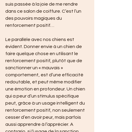
suis passée à la joie de me rendre 
dans ce salon de coiffure. C’est l’un 
des pouvoirs magiques du 
renforcement positif…
Le parallèle avec nos chiens est 
évident. Donner envie à un chien de 
faire quelque chose en utilisant le 
renforcement positif, plutôt que de 
sanctionner un « mauvais » 
comportement, est d’une efficacité 
redoutable, et peut même modifier 
une émotion en profondeur. Un chien 
qui a peur d’un stimulus spécifique 
peut, grâce à un usage intelligent du 
renforcement positif, non seulement 
cesser d’en avoir peur, mais parfois 
aussi apprendre à l’apprécier. A 
contrario, si l’usage de la sanction 