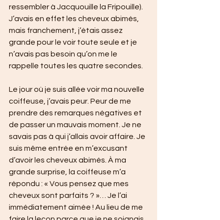
ressembler à Jacquouille la Fripouille). 
J’avais en effet les cheveux abimés, 
mais franchement, j’étais assez 
grande pour le voir toute seule et je 
n’avais pas besoin qu’on me le 
rappelle toutes les quatre secondes.
Le jour où je suis allée voir ma nouvelle 
coiffeuse, j’avais peur. Peur de me 
prendre des remarques négatives et 
de passer un mauvais moment. Je ne 
savais pas à qui j’allais avoir affaire. Je 
suis même entrée en m’excusant 
d’avoir les cheveux abimés. À ma 
grande surprise, la coiffeuse m’a 
répondu : « Vous pensez que mes 
cheveux sont parfaits ? »… Je l’ai 
immédiatement aimée ! Au lieu de me 
faire la leçon parce que je ne soignais 