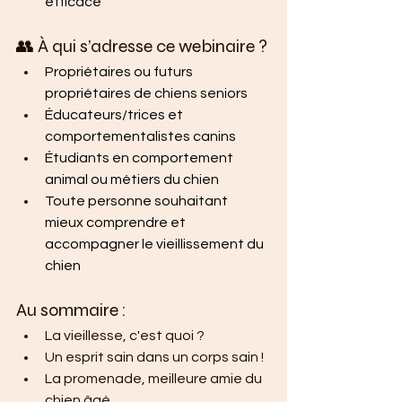
efficace
👥 À qui s’adresse ce webinaire ?
Propriétaires ou futurs 
propriétaires de chiens seniors
Éducateurs/trices et 
comportementalistes canins
Étudiants en comportement 
animal ou métiers du chien
Toute personne souhaitant 
mieux comprendre et 
accompagner le vieillissement du 
chien
Au sommaire :
La vieillesse, c'est quoi ? 
Un esprit sain dans un corps sain !
La promenade, meilleure amie du 
chien âgé