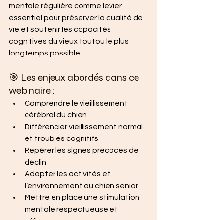
mentale régulière comme levier 
essentiel pour préserver la qualité de 
vie et soutenir les capacités 
cognitives du vieux toutou le plus 
longtemps possible.
🎯 Les enjeux abordés dans ce 
webinaire :
Comprendre le vieillissement 
cérébral du chien
Différencier vieillissement normal 
et troubles cognitifs
Repérer les signes précoces de 
déclin
Adapter les activités et 
l’environnement au chien senior
Mettre en place une stimulation 
mentale respectueuse et 