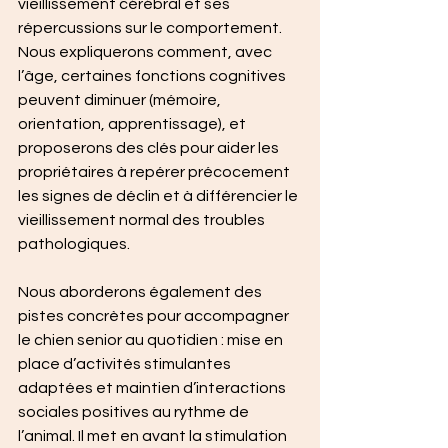
vieillissement cérébral et ses 
répercussions sur le comportement. 
Nous expliquerons comment, avec 
l’âge, certaines fonctions cognitives 
peuvent diminuer (mémoire, 
orientation, apprentissage), et 
proposerons des clés pour aider les 
propriétaires à repérer précocement 
les signes de déclin et à différencier le 
vieillissement normal des troubles 
pathologiques.
Nous aborderons également des 
pistes concrètes pour accompagner 
le chien senior au quotidien : mise en 
place d’activités stimulantes 
adaptées et maintien d’interactions 
sociales positives au rythme de 
l’animal. Il met en avant la stimulation 