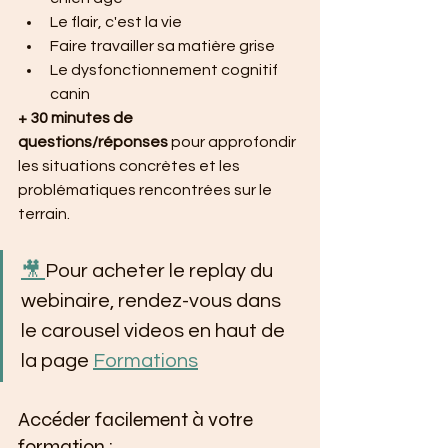
Le flair, c'est la vie
Faire travailler sa matière grise
Le dysfonctionnement cognitif 
canin
+ 30 minutes de 
questions/réponses
 pour approfondir 
les situations concrètes et les 
problématiques rencontrées sur le 
terrain.
🎥 
Pour acheter le replay du 
webinaire, rendez-vous dans 
le carousel videos en haut de 
la page 
Formations
Accéder facilement à votre 
formation :