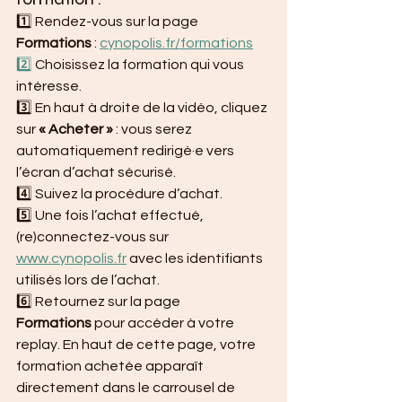
1️⃣ Rendez-vous sur la page 
Formations
 : 
cynopolis.fr/formations
2️⃣
 Choisissez la formation qui vous 
intéresse.
3️⃣ En haut à droite de la vidéo, cliquez 
sur 
« Acheter »
 : vous serez 
automatiquement redirigé·e vers 
l’écran d’achat sécurisé.
4️⃣ Suivez la procédure d’achat.
5️⃣ Une fois l’achat effectué, 
(re)connectez-vous sur 
www.cynopolis.fr
 avec les identifiants 
utilisés lors de l’achat.
6️⃣ Retournez sur la page 
Formations
 pour accéder à votre 
replay. En haut de cette page, votre 
formation achetée apparaît 
directement dans le carrousel de 