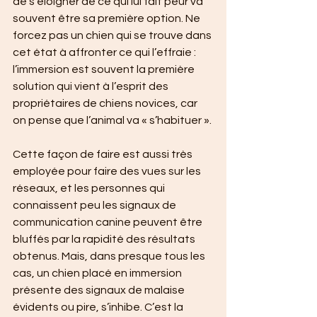
de s’éloigner de ce qui lui fait peur va 
souvent être sa première option. Ne 
forcez pas un chien qui se trouve dans 
cet état à affronter ce qui l’effraie : 
l’immersion est souvent la première 
solution qui vient à l’esprit des 
propriétaires de chiens novices, car 
on pense que l’animal va « s’habituer ».
Cette façon de faire est aussi très 
employée pour faire des vues sur les 
réseaux, et les personnes qui 
connaissent peu les signaux de 
communication canine peuvent être 
bluffés par la rapidité des résultats 
obtenus. Mais, dans presque tous les 
cas, un chien placé en immersion 
présente des signaux de malaise 
évidents ou pire, s’inhibe. C’est la 