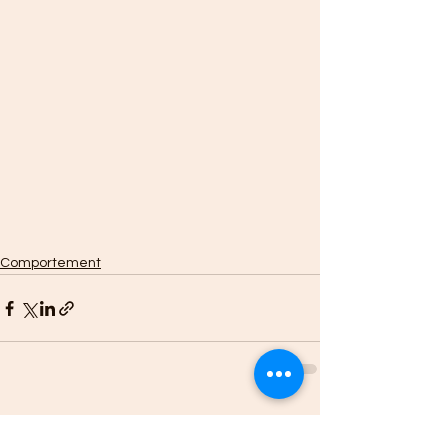
Comportement
Voir tout
Posts récents