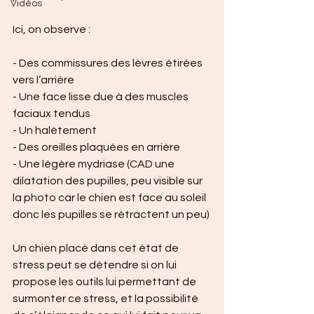
Vidéos
Ici, on observe :
- Des commissures des lèvres étirées 
vers l’arrière
- Une face lisse due à des muscles 
faciaux tendus
- Un halètement
- Des oreilles plaquées en arrière 
- Une légère mydriase (CAD une 
dilatation des pupilles, peu visible sur 
la photo car le chien est face au soleil 
donc les pupilles se rétractent un peu)
Un chien placé dans cet état de 
stress peut se détendre si on lui 
propose les outils lui permettant de 
surmonter ce stress, et la possibilité 