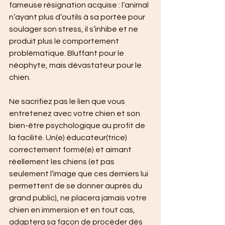
fameuse résignation acquise : l’animal 
n’ayant plus d’outils à sa portée pour 
soulager son stress, il s’inhibe et ne 
produit plus le comportement 
problématique. Bluffant pour le 
néophyte, mais dévastateur pour le 
chien.
Ne sacrifiez pas le lien que vous 
entretenez avec votre chien et son 
bien-être psychologique au profit de 
la facilité. Un(e) éducateur(trice) 
correctement formé(e) et aimant 
réellement les chiens (et pas 
seulement l’image que ces derniers lui 
permettent de se donner auprès du 
grand public), ne placera jamais votre 
chien en immersion et en tout cas, 
adaptera sa façon de procéder dès 