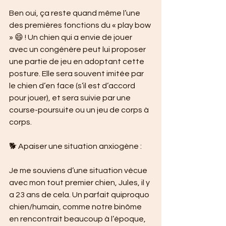
Ben oui, ça reste quand même l’une 
des premières fonctions du « play bow 
» 😄 ! Un chien qui a envie de jouer 
avec un congénère peut lui proposer 
une partie de jeu en adoptant cette 
posture. Elle sera souvent imitée par 
le chien d’en face (s’il est d’accord 
pour jouer), et sera suivie par une 
course-poursuite ou un jeu de corps à 
corps.
🐕 Apaiser une situation anxiogène :
Je me souviens d’une situation vécue 
avec mon tout premier chien, Jules, il y 
a 23 ans de cela. Un parfait quiproquo 
chien/humain, comme notre binôme 
en rencontrait beaucoup à l’époque, 