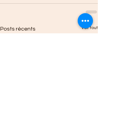
Voir tout
Posts récents