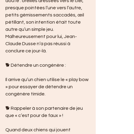
doute : oreilles dressées vers le ciel, 
presque pointées l’une vers l’autre, 
petits gémissements saccadés, œil 
pétillant, son intention était toute 
autre qu’un simple jeu. 
Malheureusement pour lui, Jean-
Claude Dusse n’a pas réussi à 
conclure ce jour-là.
🐕 Détendre un congénère :
Il arrive qu’un chien utilise le « play bow 
» pour essayer de détendre un 
congénère timide. 
🐕 Rappeler à son partenaire de jeu 
que « c’est pour de faux » !
Quand deux chiens qui jouent 