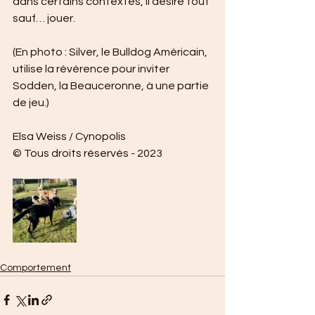
dans certains contextes, il désire tout 
sauf… jouer.
(En photo : Silver, le Bulldog Américain, 
utilise la révérence pour inviter 
Sodden, la Beauceronne, à une partie 
de jeu.)
Elsa Weiss / Cynopolis 
© Tous droits réservés - 2023
Comportement