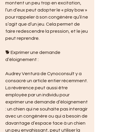
montent un peu trop en excitation, 
l’un d’eux peut adopter le « play bow » 
pour rappeler à son congénère qu’il ne 
s’agit que d’un jeu. Cela permet de 
faire redescendre la pression, et le jeu 
peut reprendre.
🐕 Exprimer une demande 
d’éloignement :
Audrey Ventura de Cynoconsult y a 
consacré un article entier récemment. 
La révérence peut aussi être 
employée par un individu pour 
exprimer une demande d’éloignement 
: un chien qui ne souhaite pas interagir 
avec un congénère ou qui a besoin de 
davantage d’espace face à un chien 
un peu envahissant, peut utiliser la 