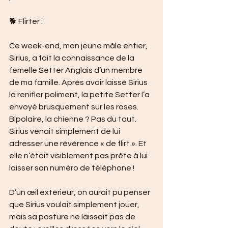
🐕 Flirter :
Ce week-end, mon jeune mâle entier, 
Sirius, a fait la connaissance de la 
femelle Setter Anglais d’un membre 
de ma famille. Après avoir laissé Sirius 
la renifler poliment, la petite Setter l’a 
envoyé brusquement sur les roses. 
Bipolaire, la chienne ? Pas du tout. 
Sirius venait simplement de lui 
adresser une révérence « de flirt ». Et 
elle n’était visiblement pas prête à lui 
laisser son numéro de téléphone !
D’un œil extérieur, on aurait pu penser 
que Sirius voulait simplement jouer, 
mais sa posture ne laissait pas de 