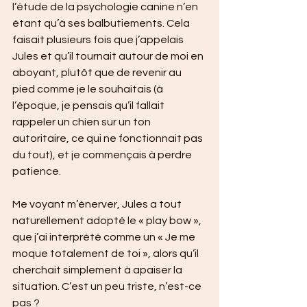
l’étude de la psychologie canine n’en 
étant qu’à ses balbutiements. Cela 
faisait plusieurs fois que j’appelais 
Jules et qu’il tournait autour de moi en 
aboyant, plutôt que de revenir au 
pied comme je le souhaitais (à 
l’époque, je pensais qu’il fallait 
rappeler un chien sur un ton 
autoritaire, ce qui ne fonctionnait pas 
du tout), et je commençais à perdre 
patience. 
Me voyant m’énerver, Jules a tout 
naturellement adopté le « play bow », 
que j’ai interprété comme un « Je me 
moque totalement de toi », alors qu’il 
cherchait simplement à apaiser la 
situation. C’est un peu triste, n’est-ce 
pas ?