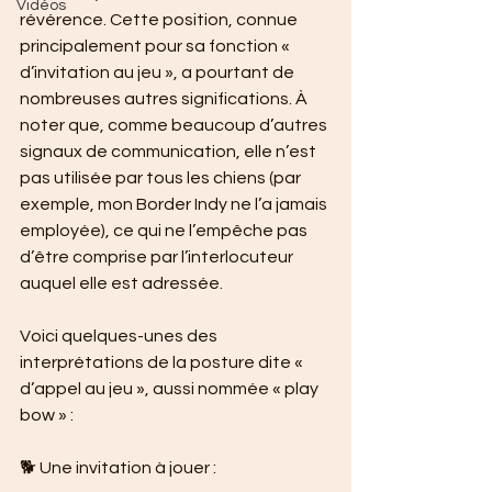
Vidéos
révérence. Cette position, connue 
principalement pour sa fonction « 
d’invitation au jeu », a pourtant de 
nombreuses autres significations. À 
noter que, comme beaucoup d’autres 
signaux de communication, elle n’est 
pas utilisée par tous les chiens (par 
exemple, mon Border Indy ne l’a jamais 
employée), ce qui ne l’empêche pas 
d’être comprise par l’interlocuteur 
auquel elle est adressée. 
Voici quelques-unes des 
interprétations de la posture dite « 
d’appel au jeu », aussi nommée « play 
bow » :
🐕 Une invitation à jouer :