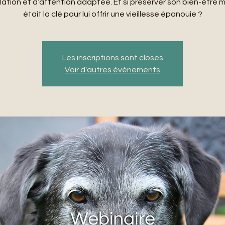
lation et d’attention adaptée. Et si préserver son bien-être 
était la clé pour lui offrir une vieillesse épanouie ?
Les inscriptions sont closes
Voir d'autres événements