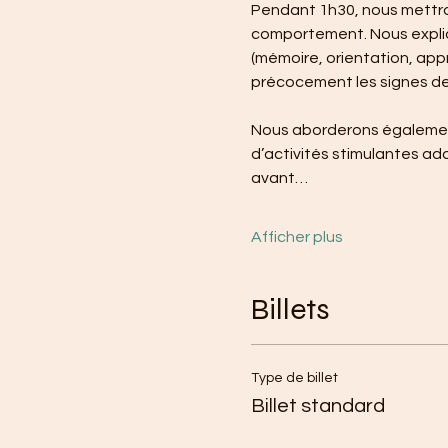
Pendant 1h30, nous mettron
comportement. Nous expliq
(mémoire, orientation, appr
précocement les signes de d
Nous aborderons également
d’activités stimulantes ada
avant…
Afficher plus
Billets
Type de billet
Billet standard