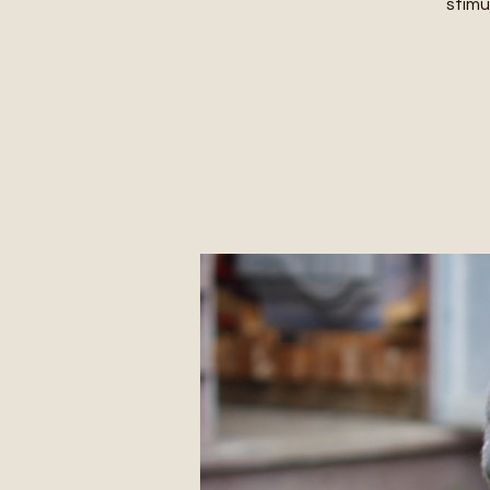
stimu