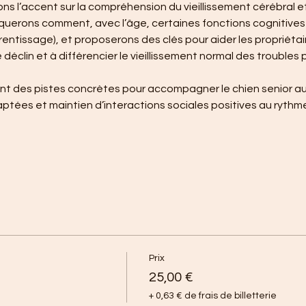
s l’accent sur la compréhension du vieillissement cérébral et
uerons comment, avec l’âge, certaines fonctions cognitives
entissage), et proposerons des clés pour aider les propriétai
éclin et à différencier le vieillissement normal des troubles
 des pistes concrètes pour accompagner le chien senior au q
ptées et maintien d’interactions sociales positives au rythme d
Prix
25,00 €
+ 0,63 € de frais de billetterie