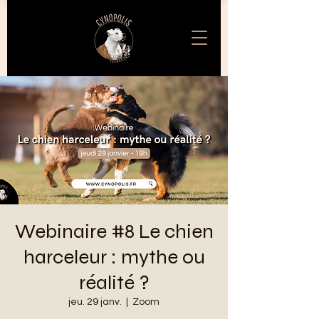
Webinaire #8 Le chien
harceleur : mythe ou
réalité ?
jeu. 29 janv.
  |  
Zoom