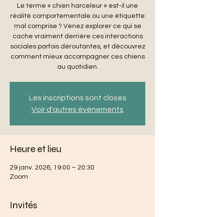
Le terme « chien harceleur » est-il une
réalité comportementale ou une étiquette
mal comprise ? Venez explorer ce qui se
cache vraiment derrière ces interactions
sociales parfois déroutantes, et découvrez
comment mieux accompagner ces chiens
au quotidien.
Les inscriptions sont closes
Voir d'autres événements
Heure et lieu
29 janv. 2026, 19:00 – 20:30
Zoom
Invités