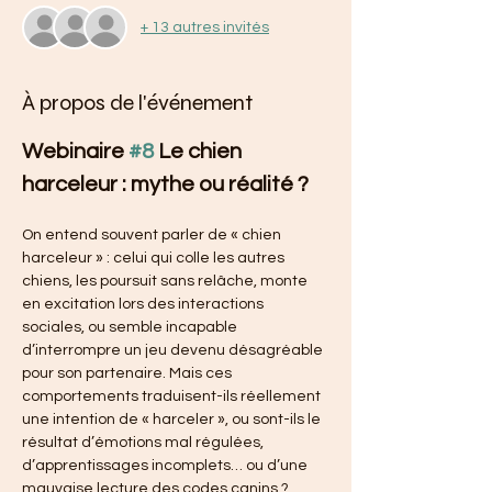
+ 13 autres invités
À propos de l'événement
Webinaire 
#8
 Le chien 
harceleur : mythe ou réalité ?
On entend souvent parler de « chien 
harceleur » : celui qui colle les autres 
chiens, les poursuit sans relâche, monte 
en excitation lors des interactions 
sociales, ou semble incapable 
d’interrompre un jeu devenu désagréable 
pour son partenaire. Mais ces 
comportements traduisent-ils réellement 
une intention de « harceler », ou sont-ils le 
résultat d’émotions mal régulées, 
d’apprentissages incomplets… ou d’une 
mauvaise lecture des codes canins ?